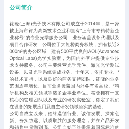
公司简介
筱晓(上海)光子技术有限公司成立于2014年
，
是一家
被上海市评为高新技术企业和拥有“上海市专精特新企
业称号"的专业光学服务公司，业务涵盖设备代理以及
项目合作研发，公司位于大虹桥商务板块，拥有接近2
000m²的办公区域，建有500平优良的AOL(Advanced
Optical Labs)光学实验室，为国内外客户提供专业技
术支持服务。公司主要经营光学元件、激光光学测试
设备、以及光学系统集成业务。十年来
，
依托专业、*
的技术支持，以及良好的商务支持团队，筱晓的业务
范围逐年增长。目前业务覆盖国内外各有名高校、*科
研机构及相关领域等诸多企事业单位。筱晓拥有一支
核心的管理团队以及专业的研发实验室，奠定了我们
在设备的拓展应用及自主研发领域坚实的基础。
公司自成立以来，始终遵循行业、诚信发展、探索创
新、务实致远、以质取胜的服务理念，并在产品开发
和销售中贯彻到底。公司自始至终秉承着国际标准的