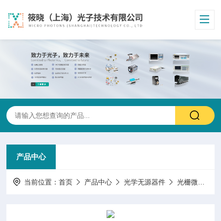
产品中心
当前位置：
首页
产品中心
光学无源器件
光栅微透镜阵列色散匀化片