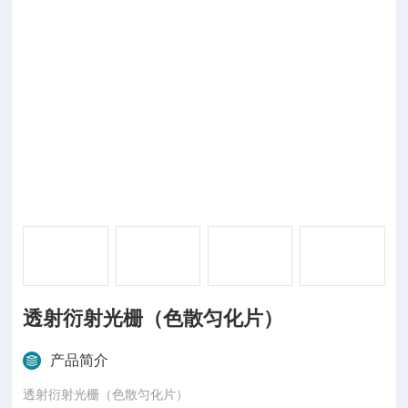
透射衍射光栅（色散匀化片）
产品简介
透射衍射光栅（色散匀化片）