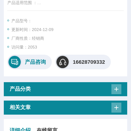
产品适用范围 ：
产品型号：
更新时间：2024-12-09
• 脉冲压缩用于紧凑典型、商用飞秒激光器
厂商性质：经销商
• 波束组合(SBC)为平均功率激光非常高
访问量：2053
产品咨询
16628709332
产品分类
相关文章
详细介绍
在线留言