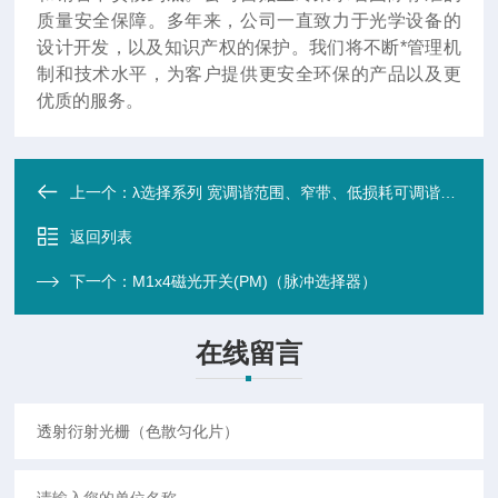
质量安全保障。多年来，公司一直致力于光学设备的
设计开发，以及知识产权的保护。我们将不断*管理机
制和技术水平，为客户提供更安全环保的产品以及更
优质的服务。
上一个：
λ选择系列 宽调谐范围、窄带、低损耗可调谐光滤波器
返回列表
下一个：
M1x4磁光开关(PM)（脉冲选择器）
在线留言