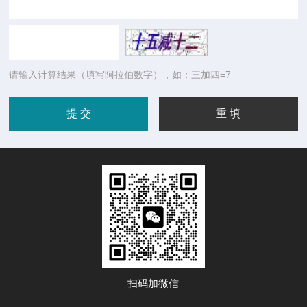
请输入计算结果（填写阿拉伯数字），如：三加四=7
扫码加微信