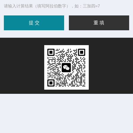
请输入计算结果（填写阿拉伯数字），如：三加四=7
扫码加微信
Copyright © 2026筱晓（上海）光子技术有限公司版权所有
备
案号：沪ICP备14042421号-3
技术支持：
化工仪器网
管理登录
sitemap.xml