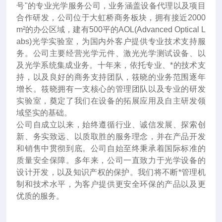
号"的专业光学服务公司，业务涵盖设备代理以及项目
合作研发，公司位于大虹桥商务板块，拥有接近2000
m²的办公区域，建有500平的AOL(Advanced Optical L
abs)光学实验室，为国内外客户提供专业技术支持服
务。公司主要经营光学元件、激光光学测试设备、以
及光学系统集成业务。十年来
，
依托专业、*的技术支
持，以及良好的商务支持团队，筱晓的业务范围逐年
增长。筱晓拥有一支核心的管理团队以及专业的研发
实验室，奠定了我们在设备的拓展应用及自主研发领
域坚实的基础。
公司自成立以来，始终遵循行业、诚信发展、探索创
新、务实致远、以质取胜的服务理念，并在产品开发
和销售中贯彻到底。公司自始至终秉承着国际标准的
质量安全保障。多年来，公司一直致力于光学设备的
设计开发，以及知识产权的保护。我们将不断*管理机
制和技术水平，为客户提供更安全环保的产品以及更
优质的服务。