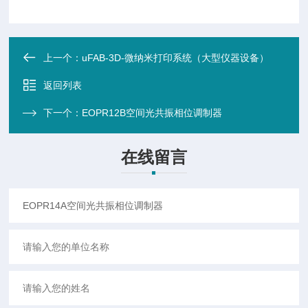
上一个：
uFAB-3D-微纳米打印系统（大型仪器设备）
返回列表
下一个：
EOPR12B空间光共振相位调制器
在线留言