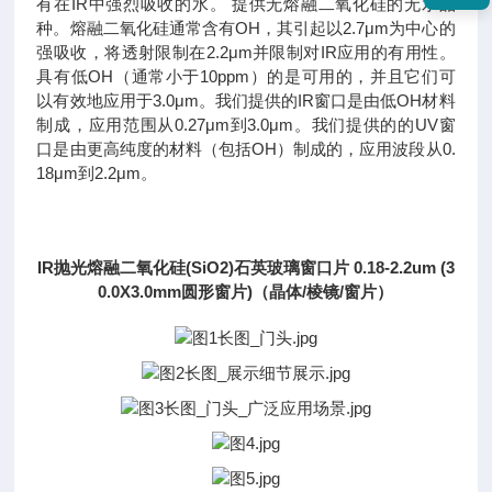
有在IR中强烈吸收的水。 提供无熔融二氧化硅的无水品
种。熔融二氧化硅通常含有OH，其引起以2.7μm为中心的
强吸收，将透射限制在2.2μm并限制对IR应用的有用性。
具有低OH（通常小于10ppm）的是可用的，并且它们可
以有效地应用于3.0μm。我们提供的IR窗口是由低OH材料
制成，应用范围从0.27μm到3.0μm。我们提供的的UV窗
口是由更高纯度的材料（包括OH）制成的，应用波段从0.
18μm到2.2μm。
IR抛光熔融二氧化硅(SiO2)石英玻璃窗口片 0.18-2.2um (3
0.0X3.0mm圆形窗片)（晶体/棱镜/窗片）