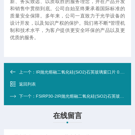
新、务实致远、以质取胜的服务理念，并在产品开发
和销售中贯彻到底。公司自始至终秉承着国际标准的
质量安全保障。多年来，公司一直致力于光学设备的
设计开发，以及知识产权的保护。我们将不断*管理机
制和技术水平，为客户提供更安全环保的产品以及更
优质的服务。
上一个：
IR抛光熔融二氧化硅(SiO2)石英玻璃窗口片 0.18-2.2um (50.0X10mm圆形窗片)
返回列表
下一个：
FSIRP30-2IR抛光熔融二氧化硅(SiO2)石英玻璃窗口片 0.18-2.2um (30.0X2.0mm圆形窗片
在线留言