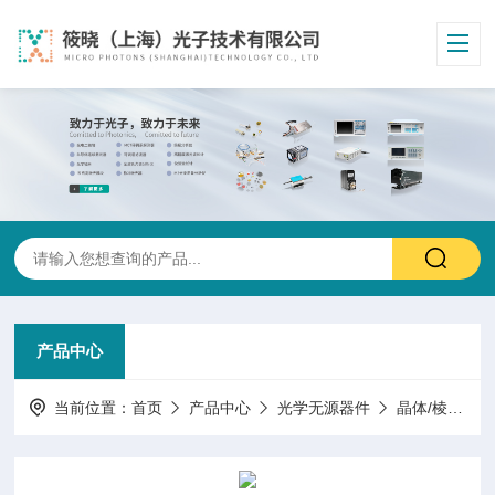
产品中心
当前位置：
首页
产品中心
光学无源器件
晶体/棱镜/窗片