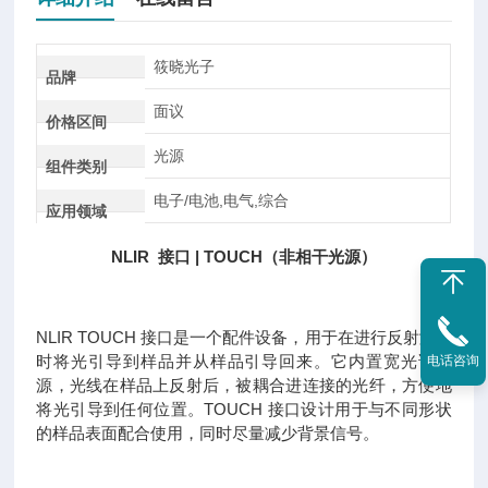
筱晓光子
品牌
面议
价格区间
光源
组件类别
电子/电池,电气,综合
应用领域
NLIR 接口 | TOUCH（非相干光源）
NLIR TOUCH 接口是一个配件设备，用于在进行反射测量
时将光引导到样品并从样品引导回来。它内置宽光谱光
电话咨询
源，光线在样品上反射后，被耦合进连接的光纤，方便地
将光引导到任何位置。TOUCH 接口设计用于与不同形状
的样品表面配合使用，同时尽量减少背景信号。