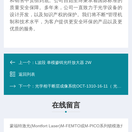
和销售中贯彻到底。公司自始至终秉承着国际标准的
质量安全保障。多年来，公司一直致力于光学设备的
设计开发，以及知识产权的保护。我们将不断*管理机
制和技术水平，为客户提供更安全环保的产品以及更
优质的服务。
上一个：
L波段 单模掺铒光纤放大器 2W
返回列表
下一个：
光学相干断层成像系统OCT-1310-16-11（ 光谱分析仪）
在线留言