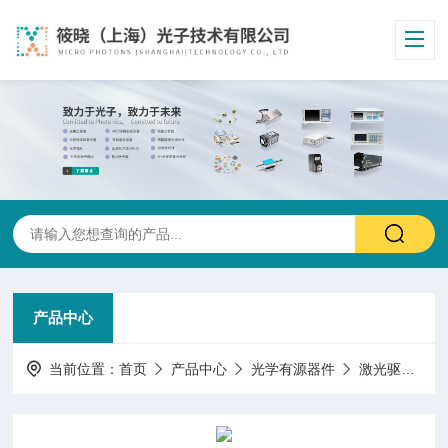
产品中心
当前位置：
首页
产品中心
光学有源器件
激光驱动/控制/电源/模块