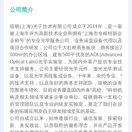
公司简介
筱晓(上海)光子技术有限公司成立于2014年
，
是一家
被上海市评为高新技术企业和拥有“上海市专精特新企
业称号"的专业光学服务公司，业务涵盖设备代理以及
项目合作研发，公司位于大虹桥商务板块，拥有接近2
000m²的办公区域，建有500平优良的AOL(Advanced
Optical Labs)光学实验室，为国内外客户提供专业技
术支持服务。公司主要经营光学元件、激光光学测试
设备、以及光学系统集成业务。十年来
，
依托专业、*
的技术支持，以及良好的商务支持团队，筱晓的业务
范围逐年增长。目前业务覆盖国内外各*高校、*科研机
构及相关领域等诸多企事业单位。筱晓拥有一支核心
的管理团队以及专业的研发实验室，奠定了我们在设
备的拓展应用及自主研发领域坚实的基础。
公司自成立以来，始终遵循行业、诚信发展、探索创
新、务实致远、以质取胜的服务理念，并在产品开发