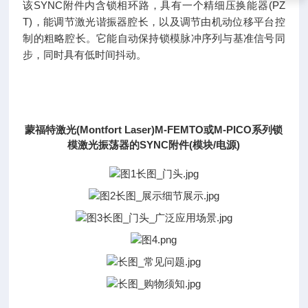
该SYNC附件内含锁相环路，具有一个精细压换能器(PZ
T)，能调节激光谐振器腔长，以及调节由机动位移平台控
制的粗略腔长。它能自动保持锁模脉冲序列与基准信号同
步，同时具有低时间抖动。
蒙福特激光(Montfort Laser)M-FEMTO或M-PICO系列锁
模激光振荡器的SYNC附件(模块/电源)