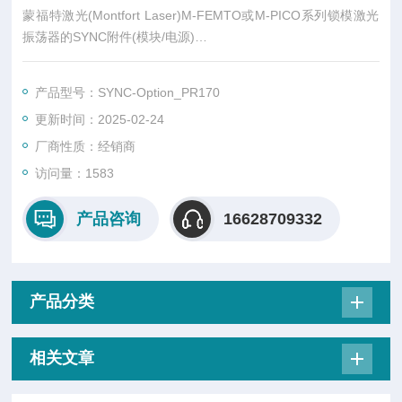
蒙福特激光(Montfort Laser)M-FEMTO或M-PICO系列锁模激光
振荡器的SYNC附件(模块/电源)
产品总览
M-FEMTO或M-PICO系列锁模激光振荡器的SYNC附件，将激光
产品型号：SYNC-Option_PR170
脉冲序列同步到客户提供的低噪声正弦交流电或方波参考信号
更新时间：2025-02-24
中。
厂商性质：经销商
访问量：1583
产品咨询
16628709332
产品分类
相关文章