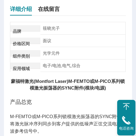
详细介绍
在线留言
筱晓光子
品牌
面议
价格区间
光学元件
组件类别
电子/电池,电气,综合
应用领域
蒙福特激光(Montfort Laser)M-FEMTO或M-PICO系列锁
模激光振荡器的SYNC附件(模块/电源)
产品总览
M-FEMTO或M-PICO系列锁模激光振荡器的SYNC附件，
将激光脉冲序列同步到客户提供的低噪声正弦交流电或方
电话咨询
波参考信号中。