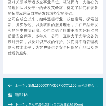
及相关领域等诸多企事业单位。筱晓拥有一支核心的
管理团队以及专业的研发实验室，奠定了我们在设备
的拓展应用及自主研发领域坚实的基础。
公司自成立以来，始终遵循行业、诚信发展、探索创
新、务实致远、以质取胜的服务理念，并在产品开发
和销售中贯彻到底。公司自始至终秉承着国际标准的
质量安全保障。多年来，公司一直致力于光学设备的
设计开发，以及知识产权的保护。我们将不断管理机
制和技术水平，为客户提供更安全环保的产品以及更
优质的服务。
上一个：
SML1100003YY0D6PXXXX1100nm光纤耦合激光二极管(200mW)
返回列表
下一个：
单模球透镜光纤 (名义束腰直径10um)