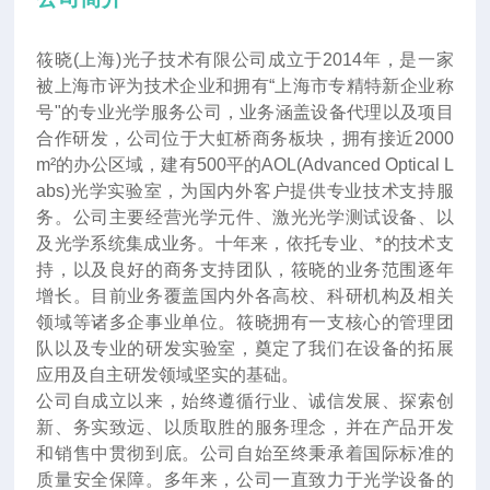
筱晓(上海)光子技术有限公司成立于2014年
，
是一家
被上海市评为技术企业和拥有“上海市专精特新企业称
号"的专业光学服务公司，业务涵盖设备代理以及项目
合作研发，公司位于大虹桥商务板块，拥有接近2000
m²的办公区域，建有500平的AOL(Advanced Optical L
abs)光学实验室，为国内外客户提供专业技术支持服
务。公司主要经营光学元件、激光光学测试设备、以
及光学系统集成业务。十年来
，
依托专业、*的技术支
持，以及良好的商务支持团队，筱晓的业务范围逐年
增长。目前业务覆盖国内外各高校、科研机构及相关
领域等诸多企事业单位。筱晓拥有一支核心的管理团
队以及专业的研发实验室，奠定了我们在设备的拓展
应用及自主研发领域坚实的基础。
公司自成立以来，始终遵循行业、诚信发展、探索创
新、务实致远、以质取胜的服务理念，并在产品开发
和销售中贯彻到底。公司自始至终秉承着国际标准的
质量安全保障。多年来，公司一直致力于光学设备的