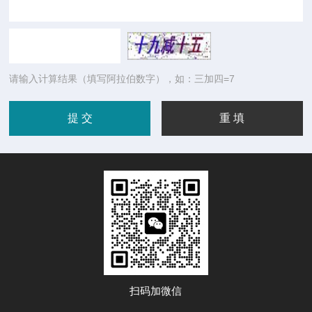
请输入计算结果（填写阿拉伯数字），如：三加四=7
扫码加微信