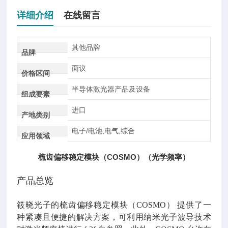
详细介绍
在线留言
其他品牌
品牌
面议
价格区间
半导体激光器产品及设备
组成要素
进口
产地类别
电子/电池,电气,综合
应用领域
梳齿偏移稳定模块（COSMO）（光学频率）
产品总览
筱晓光子的梳齿偏移稳定模块（COSMO） 提供了一
种紧凑且便捷的解决方案，可利用纳米光子波导技术