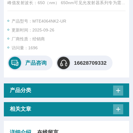
峰值发射波长：650（nm） 650nm可见光发射器系列专为需高
输出功率及精确光轴 / 机械轴对准的应用场景设计。可提供定制
化封装解决方案及分选服务。
产品型号：MTE4064NK2-UR
更新时间：2025-09-26
厂商性质：经销商
访问量：1696
产品咨询
16628709332
产品分类
相关文章
详细介绍
在线留言