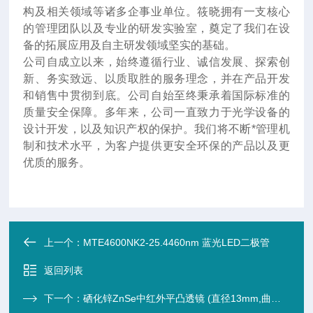
构及相关领域等诸多企事业单位。筱晓拥有一支核心
的管理团队以及专业的研发实验室，奠定了我们在设
备的拓展应用及自主研发领域坚实的基础。
公司自成立以来，始终遵循行业、诚信发展、探索创
新、务实致远、以质取胜的服务理念，并在产品开发
和销售中贯彻到底。公司自始至终秉承着国际标准的
质量安全保障。多年来，公司一直致力于光学设备的
设计开发，以及知识产权的保护。我们将不断*管理机
制和技术水平，为客户提供更安全环保的产品以及更
优质的服务。
上一个：
MTE4600NK2-25.4460nm 蓝光LED二极管
返回列表
下一个：
硒化锌ZnSe中红外平凸透镜 (直径13mm,曲率400,焦距280mm)