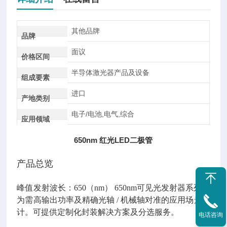
其他品牌
品牌
面议
价格区间
半导体激光器产品及设备
组成要素
进口
产地类别
电子/电池,电气,综合
应用领域
650nm 红光LED二极管
产品总览
峰值发射波长：
650（nm） 650nm可见光发射器系列专
为需高输出功率及精确光轴 / 机械轴对准的应用场景设
计。可提供定制化封装解决方案及分选服务。
电话咨询