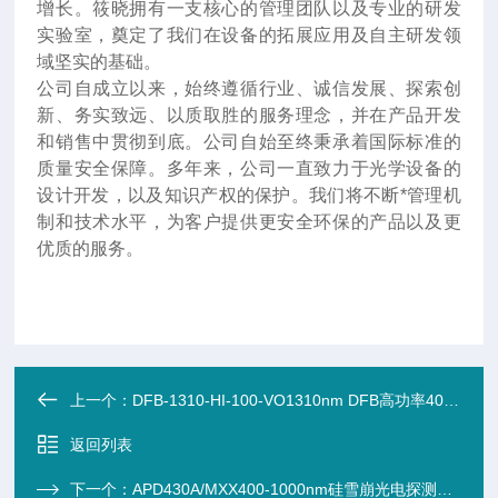
增长。筱晓拥有一支核心的管理团队以及专业的研发
实验室，奠定了我们在设备的拓展应用及自主研发领
域坚实的基础。
公司自成立以来，始终遵循行业、诚信发展、探索创
新、务实致远、以质取胜的服务理念，并在产品开发
和销售中贯彻到底。公司自始至终秉承着国际标准的
质量安全保障。多年来，公司一直致力于光学设备的
设计开发，以及知识产权的保护。我们将不断*管理机
制和技术水平，为客户提供更安全环保的产品以及更
优质的服务。
上一个：
DFB-1310-HI-100-VO1310nm DFB高功率400mW激光二极管
返回列表
下一个：
APD430A/MXX400-1000nm硅雪崩光电探测器（ф0.5mm）400MHz