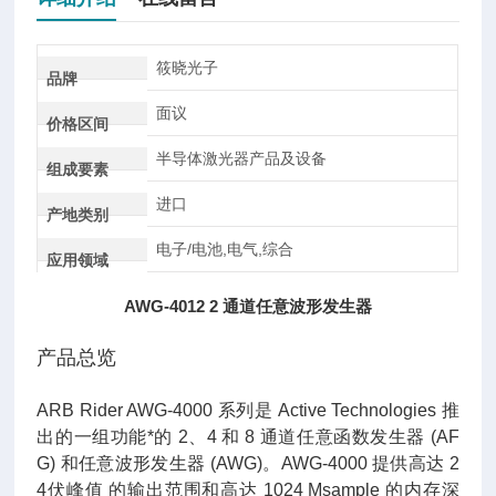
筱晓光子
品牌
面议
价格区间
半导体激光器产品及设备
组成要素
进口
产地类别
电子/电池,电气,综合
应用领域
AWG-4012 2 通道任意波形发生器
产品总览
ARB Rider AWG-4000 系列是 Active Technologies 推
出的一组功能*的 2、4 和 8 通道任意函数发生器 (AF
G) 和任意波形发生器 (AWG)。AWG-4000 提供高达 2
4伏峰值 的输出范围和高达 1024 Msample 的内存深