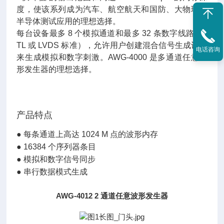
度，使该系列成为汽车、航空航天和国防、大物理和
半导体测试应用的理想选择。
每台设备最多 8 个模拟通道和最多 32 条数字线路（T
TL 或 LVDS 标准），允许用户创建混合信号生成设置
电话咨询
来生成模拟和数字刺激。AWG-4000 是多通道任意波
形发生器的理想选择。
产品特点
●
每条通道上高达 1024 M 点的波形内存
●
16384 个序列器条目
●
模拟和数字信号同步
●
串行数据模式生成
AWG-4012 2 通道任意波形发生器