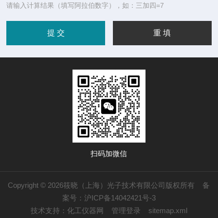
请输入计算结果（填写阿拉伯数字），如：三加四=7
扫码加微信
Copyright © 2026筱晓（上海）光子技术有限公司版权所有
备
案号：沪ICP备14042421号-3
技术支持：
化工仪器网
管理登录
sitemap.xml