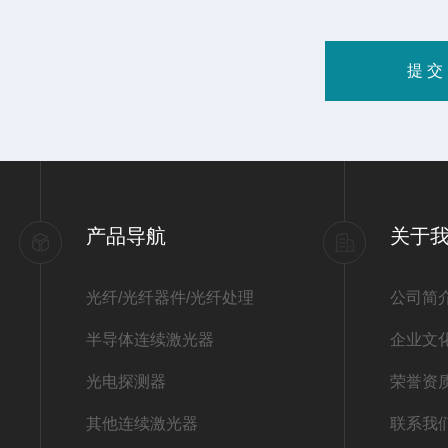
产品导航
关于
光纤/光纤器件/光纤处理
公司简
半导体连续激光器
企业文
光电探测器
荣誉资
其他连续激光器
联系我