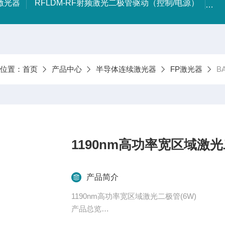
射激光器
RFLDM-RF射频激光二极管驱动（控制/电源）
IR
前位置：
首页
产品中心
半导体连续激光器
FP激光器
B
1190nm高功率宽区域激光
产品简介
1190nm高功率宽区域激光二极管(6W)
产品总览
高功率宽区域激光二极管是一种专门设计用于