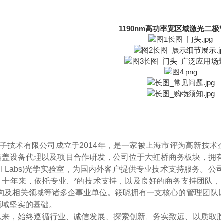
1190nm高功率宽区域激光二极管
光子技术有限公司成立于2014年
，
是一家被上海市评为高新技术
盖设备代理以及项目合作研发，公司位于大虹桥商务板块，拥有接近2
Optical Labs)光学实验室，为国内外客户提供专业技术支持
。十年来
，
依托专业、*的技术支持，以及良好的商务支持团队，
机构及相关领域等诸多企事业单位。筱晓拥有一支核心的管理团队
领域坚实的基础。
以来，始终遵循行业、诚信发展、探索创新、务实致远、以质取