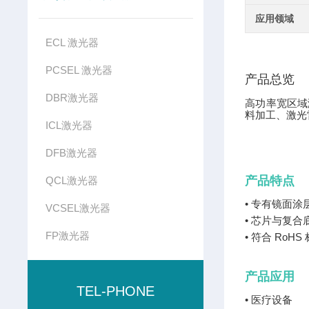
应用领域
ECL 激光器
PCSEL 激光器
产品总览
DBR激光器
高功率宽区域
料加工、激光
ICL激光器
DFB激光器
产品特点
QCL激光器
• 专有镜面
VCSEL激光器
• 芯片与复合
FP激光器
• 符合 RoHS
产品应用
TEL-PHONE
• 医疗设备