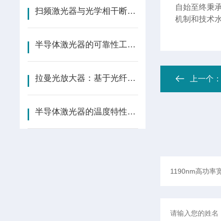
自始至终秉
扫频激光器与光学相干断层扫描成像技术-OCT成像技术
机制和技术
半导体激光器的可靠性工程与寿命预测
拉曼光放大器：基于光纤非线性效应的全波段放大技术
上一个
半导体激光器的温度特性与热管理