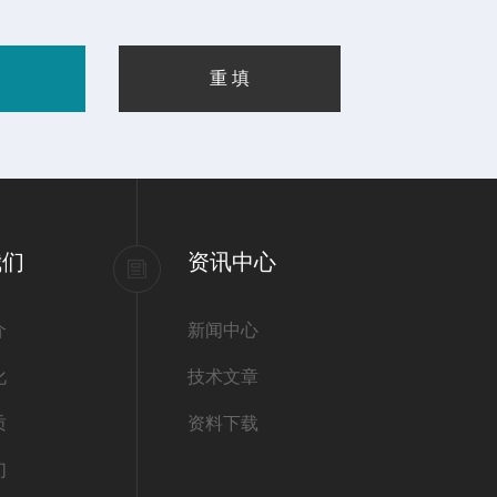
我们
资讯中心
介
新闻中心
化
技术文章
质
资料下载
们