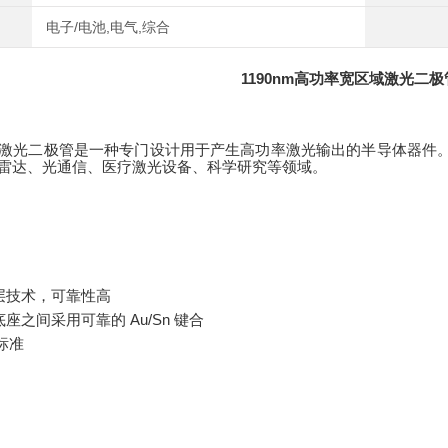
电子/电池,电气,综合
1190nm高功率宽区域激光二极管
激光二极管是一种专门设计用于产生高功率激光输出的半导体器件。
雷达、光通信、医疗激光设备、科学研究等领域。
涂层技术，可靠性高
底座之间采用可靠的 Au/Sn 键合
 标准