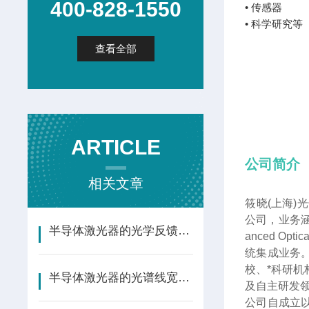
400-828-1550
• 传感器
• 科学研究等
查看全部
ARTICLE
公司简介
相关文章
筱晓(上海)
公司，业务涵
半导体激光器的光学反馈效应与抗反射设计
anced 
统集成业务
校、*科研
半导体激光器的光谱线宽与相干性：原理、测量与应用
及自主研发
公司自成立