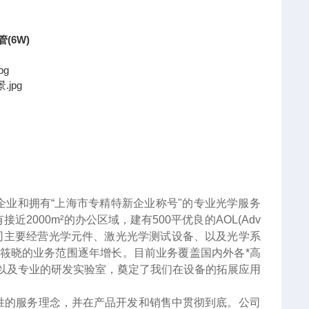
(6W)
企业和拥有“上海市专精特新企业称号"的专业光学服务
000m²的办公区域，建有500平优良的AOL(Adv
服务。公司主要经营光学元件、激光光学测试设备、以及光学系
筱晓的业务范围逐年增长。目前业务覆盖国内外各*高
以及专业的研发实验室，奠定了我们在设备的拓展应用
胜的服务理念，并在产品开发和销售中贯彻到底。公司