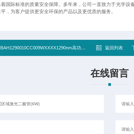
承着国际标准的质量安全保障。多年来，公司一直致力于光学设备
水平，为客户提供更安全环保的产品以及更优质的服务。
：
BAH1290010CC009WXXXX1290nm高功率宽区域激光二极管(9W)
返回列表
在线留言