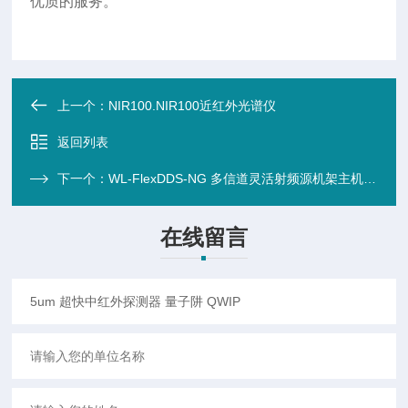
优质的服务。
上一个：
NIR100.NIR100近红外光谱仪
返回列表
下一个：
WL-FlexDDS-NG 多信道灵活射频源机架主机（发生器任意波形器）
在线留言