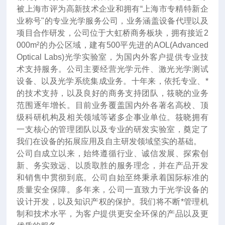
被上海市评为高新技术企业和拥有“上海市专精特新企
业称号"的专业光学服务公司，业务涵盖设备代理以及
项目合作研发，公司位于大虹桥商务板块，拥有接近2
000m²的办公区域，建有500平先进的AOL(Advanced
Optical Labs)光学实验室，为国内外客户提供专业技
术支持服务。公司主要经营光学元件、激光光学测试
设备、以及光学系统集成业务。十年来
，
依托专业、*
的技术支持，以及良好的商务支持团队，筱晓的业务
范围逐年增长。目前业务覆盖国内外各著名高校、顶
级科研机构及相关领域等诸多企事业单位。筱晓拥有
一支核心的管理团队以及专业的研发实验室，奠定了
我们在设备的拓展应用及自主研发领域坚实的基础。
公司自成立以来，始终遵循行业、诚信发展、探索创
新、务实致远、以质取胜的服务理念，并在产品开发
和销售中贯彻到底。公司自始至终秉承着国际标准的
质量安全保障。多年来，公司一直致力于光学设备的
设计开发，以及知识产权的保护。我们将不断*管理机
制和技术水平，为客户提供更安全环保的产品以及更