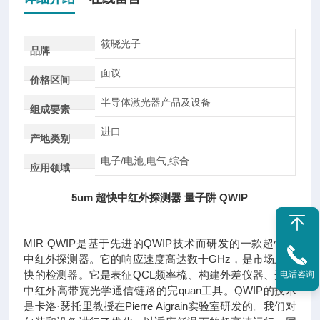
筱晓光子
品牌
面议
价格区间
半导体激光器产品及设备
组成要素
进口
产地类别
电子/电池,电气,综合
应用领域
5um 超快中红外探测器 量子阱 QWIP
MIR QWIP是基于先进的QWIP技术而研发的一款超快速
中红外探测器。它的响应速度高达数十GHz，是市场上最
快的检测器。它是表征QCL频率梳、构建外差仪器、开发
电话咨询
中红外高带宽光学通信链路的完quan工具。QWIP的技术
是卡洛·瑟托里教授在Pierre Aigrain实验室研发的。我们对