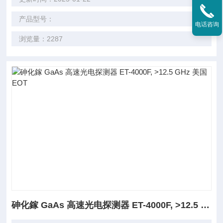
产品型号：
电话咨询
浏览量：2287
砷化鎵 GaAs 高速光电探测器 ET-4000F, >12.5 GHz 美国EOT