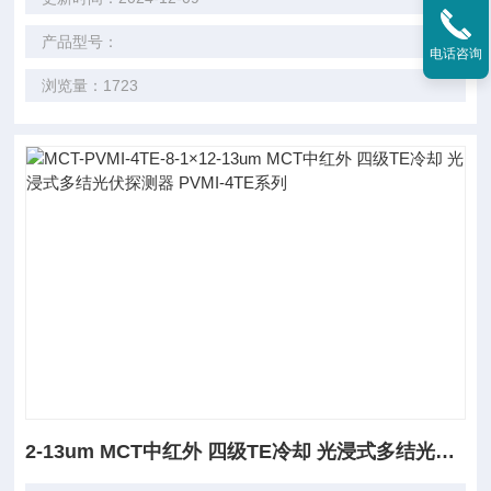
产品型号：
电话咨询
浏览量：1723
2-13um MCT中红外 四级TE冷却 光浸式多结光伏探测器 PVMI-4TE系列