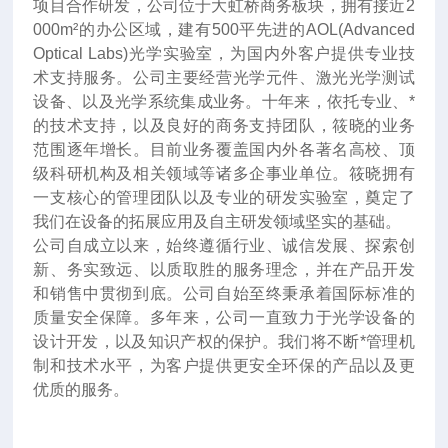
项目合作研发，公司位于大虹桥商务板块，拥有接近2
000m²的办公区域，建有500平先进的AOL(Advanced
Optical Labs)光学实验室，为国内外客户提供专业技
术支持服务。公司主要经营光学元件、激光光学测试
设备、以及光学系统集成业务。十年来
，
依托专业、*
的技术支持，以及良好的商务支持团队，筱晓的业务
范围逐年增长。目前业务覆盖国内外各著名高校、顶
级科研机构及相关领域等诸多企事业单位。筱晓拥有
一支核心的管理团队以及专业的研发实验室，奠定了
我们在设备的拓展应用及自主研发领域坚实的基础。
公司自成立以来，始终遵循行业、诚信发展、探索创
新、务实致远、以质取胜的服务理念，并在产品开发
和销售中贯彻到底。公司自始至终秉承着国际标准的
质量安全保障。多年来，公司一直致力于光学设备的
设计开发，以及知识产权的保护。我们将不断*管理机
制和技术水平，为客户提供更安全环保的产品以及更
优质的服务。