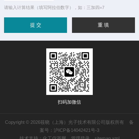
请输入计算结果（填写阿拉伯数字），如：三加四=7
扫码加微信
Copyright © 2026筱晓（上海）光子技术有限公司版权所有
备
案号：沪ICP备14042421号-3
技术支持：
化工仪器网
管理登录
sitemap.xml