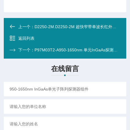
上一个：
D2250-2M.D2250-2M 超快窄带单波长红外探测器 2.2-5.0um
返回列表
下一个：
P97M03T2-A950-1650nm 单元InGaAs探测器 二级TEC 感光Φ300um
在线留言