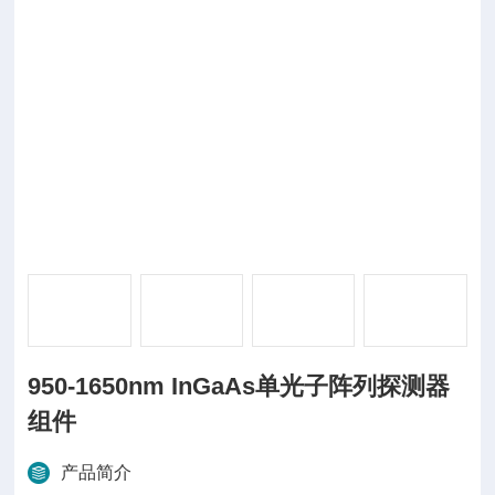
950-1650nm InGaAs单光子阵列探测器
组件
产品简介