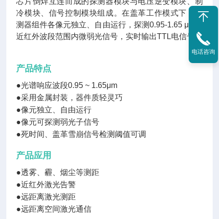
芯片倒焊互连而成的探测器模块与电压逆变模块、制
冷模块、信号控制模块组成。在盖革工作模式下，探
测器组件各像元独立、自由运行，探测0.95-1.65 μm的
近红外波段范围内微弱光信号，实时输出TTL电信号。
电话咨询
产品特点
●光谱响应波段0.95 ~ 1.65μm
●采用金属封装，器件质轻灵巧
●像元独立、自由运行
●像元可探测弱光子信号
●死时间、盖革雪崩信号检测阈值可调
产品应用
●透雾、霾、烟尘等测距
●近红外激光告警
●远距离激光测距
●远距离空间激光通信