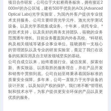
项目合作研发，公司位于大虹桥商务板块，拥有接近2
000m²的办公区域，建有500平优良的AOL(Advanced
Optical Labs)光学实验室，为国内外客户提供专业技
术支持服务。公司主要经营光学元件、激光光学测试
设备、以及光学系统集成业务。十年来
，
依托专业、*
的技术支持，以及良好的商务支持团队，筱晓的业务
范围逐年增长。目前业务覆盖国内外各高校、*科研机
构及相关领域等诸多企事业单位。筱晓拥有一支核心
的管理团队以及专业的研发实验室，奠定了我们在设
备的拓展应用及自主研发领域坚实的基础。
公司自成立以来，始终遵循行业、诚信发展、探索创
新、务实致远、以质取胜的服务理念，并在产品开发
和销售中贯彻到底。公司自始至终秉承着国际标准的
质量安全保障。多年来，公司一直致力于光学设备的
设计开发，以及知识产权的保护。我们将不断*管理机
制和技术水平，为客户提供更安全环保的产品以及更
优质的服务。